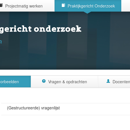
Projectmatig werken
Praktijkgericht Onderzoek
oorbeelden
Vragen & opdrachten
Docente
(Gestructureerde) vragenlijst