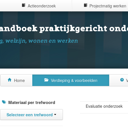
Actieonderzoek
Projectmatig werken
Home
Verdieping & voorbeelden
V
Materiaal per trefwoord
Evaluatie onderzoek
Selecteer een trefwoord